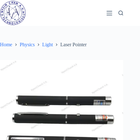
Skip
to
content
Home
Physics
Light
Laser Pointer