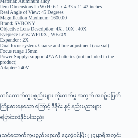
Material: Aluminum alloy
Item Dimensions LxWxH: 6.1 x 4.33 x 11.42 inches
Real Angle of View: 45 Degrees
Magnification Maximum: 1600.00
Brand: SVBONY
Objective Lens Description: 4X , 10X , 40X
Eyepiece Lens: WF10X , WF20X
Expander : 2X
Dual focus system: Coarse and fine adjustment (coaxial)
Focus range 15mm
Power Supply: support 4*AA batteries (not included in the
product)
Adapter: 240V
သင်ထောက်ကူပစ္စည်းများ တိုးတက်မှု အတွက် အစဥ်မပြတ်
ကြိုးစားနေသော ကြောင့် ဒီဇိုင်း နှင့် နည်းပညာများ
ပြောင်းလဲနိုင်ပါသည်။
(သင်ထောက်ကူပစ္စည်းများကို ငွေလွဲဝင်ပြီး (၂၄)နာရီအတွင်း