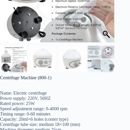
Centrifuge Machine (800-1)
Name: Electric centrifuge
Power supply: 220V, 50HZ
Rated power: 25W
Speed adjustment range: 0-4000 rpm
Timing range: 0-60 minutes
Capacity: 20ml×6 holes (corner type)
Centrifuge tube size: medium 18×100 (mm)
Machine diameter: medium 25cm