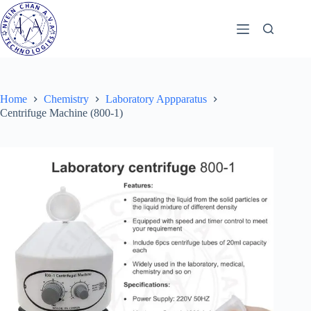
Skip
to
content
Home
Chemistry
Laboratory Appparatus
Centrifuge Machine (800-1)